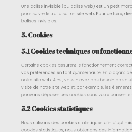
Une balise invisible (ou balise web) est un petit morc
pour suivre le trafic sur un site web. Pour ce faire,
balises invisibles.
5. Cookies
5.1 Cookies techniques ou fonctionn
Certains cookies assurent le fonctionnement correct
vos préférences en tant qu’internaute. En plaçant des
notre site web. Ainsi, vous n’avez pas besoin de sais
visite de notre site web et, par exemple, les élémen
pouvons déposer ces cookies sans votre consente
5.2 Cookies statistiques
Nous utilisons des cookies statistiques afin d’optimi
cookies statistiques, nous obtenons des informations