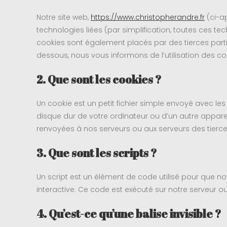
Notre site web,
https://www.christopherandre.fr
(ci-ap
technologies liées (par simplification, toutes ces te
cookies sont également placés par des tierces par
dessous, nous vous informons de l’utilisation des coo
2. Que sont les cookies ?
Un cookie est un petit fichier simple envoyé avec le
disque dur de votre ordinateur ou d’un autre apparei
renvoyées à nos serveurs ou aux serveurs des tierces 
3. Que sont les scripts ?
Un script est un élément de code utilisé pour que n
interactive. Ce code est exécuté sur notre serveur ou
4. Qu’est-ce qu’une balise invisible ?