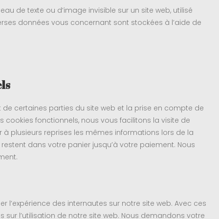
eau de texte ou d’image invisible sur un site web, utilisé
 diverses données vous concernant sont stockées à l’aide de
els
 de certaines parties du site web et la prise en compte de
 cookies fonctionnels, nous vous facilitons la visite de
ir à plusieurs reprises les mêmes informations lors de la
ts restent dans votre panier jusqu’à votre paiement. Nous
ment.
ser l’expérience des internautes sur notre site web. Avec ces
 sur l’utilisation de notre site web. Nous demandons votre