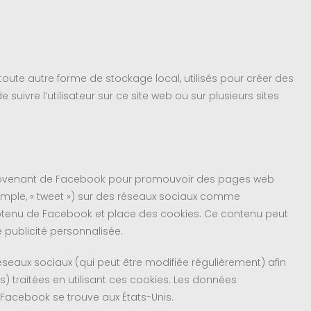
oute autre forme de stockage local, utilisés pour créer des
 de suivre l’utilisateur sur ce site web ou sur plusieurs sites
 provenant de Facebook pour promouvoir des pages web
 exemple, « tweet ») sur des réseaux sociaux comme
btenu de Facebook et place des cookies. Ce contenu peut
e publicité personnalisée.
 réseaux sociaux (qui peut être modifiée régulièrement) afin
s) traitées en utilisant ces cookies. Les données
Facebook se trouve aux États-Unis.