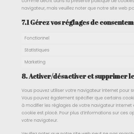
comme décrit dans la présente politique de cookies. 
navigateur, mais veuillez noter que notre site web p
7.1 Gérez vos réglages de consente
Fonctionnel
Statistiques
Marketing
8. Activer/désactiver et supprimer l
Vous pouvez utiliser votre navigateur internet pou
Vous pouvez également spécifier que certains cooki
à modifier les réglages de votre navigateur Interne
cookie est placé. Pour plus d’informations sur ces op
votre navigateur.
Veuillez noter que notre site web peut ne pas marche