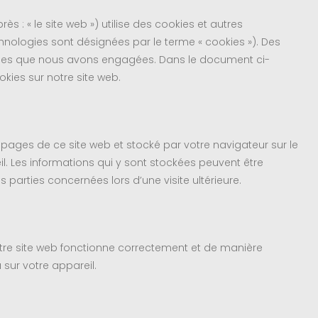
rès : « le site web ») utilise des cookies et autres
chnologies sont désignées par le terme « cookies »). Des
ties que nous avons engagées. Dans le document ci-
kies sur notre site web.
s pages de ce site web et stocké par votre navigateur sur le
l. Les informations qui y sont stockées peuvent être
parties concernées lors d’une visite ultérieure.
otre site web fonctionne correctement et de manière
 sur votre appareil.