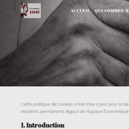
ACCUEIL
QUI SOMMES-N
Cette politique de cookies a été mise à jour pour la der
résidents permanents légaux de l’Espace Économique 
1. Introduction