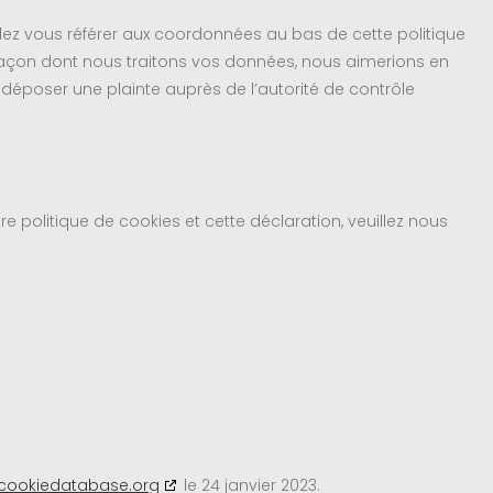
illez vous référer aux coordonnées au bas de cette politique
 façon dont nous traitons vos données, nous aimerions en
 déposer une plainte auprès de l’autorité de contrôle
 politique de cookies et cette déclaration, veuillez nous
cookiedatabase.org
le 24 janvier 2023.