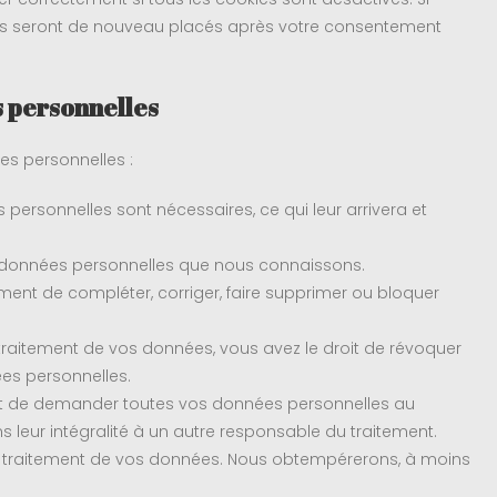
ils seront de nouveau placés après votre consentement
s personnelles
es personnelles :
personnelles sont nécessaires, ce qui leur arrivera et
os données personnelles que nous connaissons.
moment de compléter, corriger, faire supprimer ou bloquer
raitement de vos données, vous avez le droit de révoquer
es personnelles.
roit de demander toutes vos données personnelles au
s leur intégralité à un autre responsable du traitement.
u traitement de vos données. Nous obtempérerons, à moins