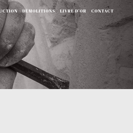
UCTION
DÉMOLITIONS
LIVRE D’OR
CONTACT