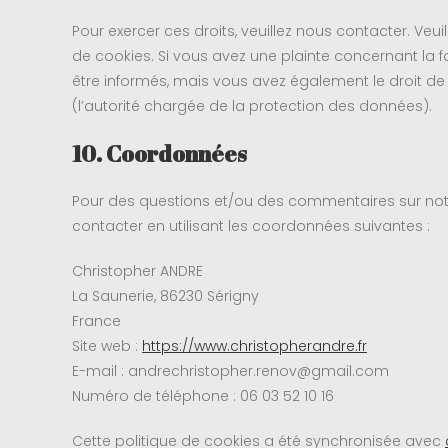
Pour exercer ces droits, veuillez nous contacter. Veu
de cookies. Si vous avez une plainte concernant la
être informés, mais vous avez également le droit de
(l’autorité chargée de la protection des données).
10. Coordonnées
Pour des questions et/ou des commentaires sur notre
contacter en utilisant les coordonnées suivantes :
Christopher ANDRE
La Saunerie, 86230 Sérigny
France
Site web :
https://www.christopherandre.fr
E-mail :
andrechristopher.renov@
gmail.com
Numéro de téléphone : 06 03 52 10 16
Cette politique de cookies a été synchronisée avec