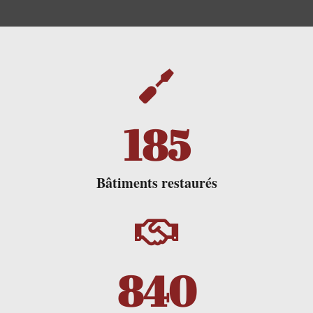
186
Bâtiments restaurés
843