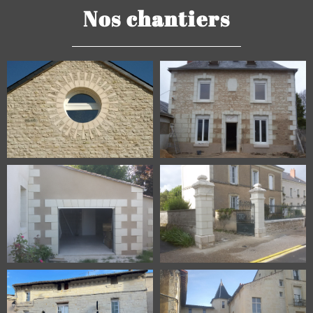
Nos chantiers