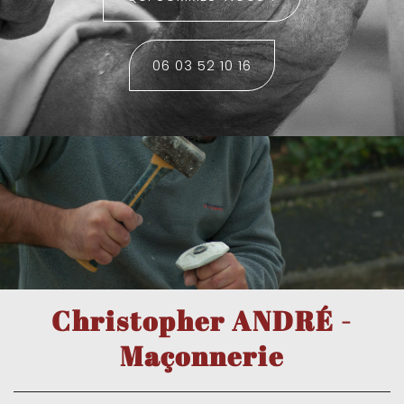
06 03 52 10 16
Christopher ANDRÉ -
Maçonnerie